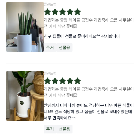
플랜트랩
개업화분 중형 테이블 금전수 개업축하 오픈 사무실이
전 카페 식당 꽃배달
친구 집들이 선물로 좋아하네요^^ 감사합니다
주거
선물용
플랜트랩
개업화분 중형 테이블 금전수 개업축하 오픈 사무실이
전 카페 식당 꽃배달
받침까지 더하니까 높이도 적당하구 너무 예쁜 식물이
네요!! 잎도 적당히 있고 집들이 선물로 보내주었는데 
너무 만족하네요~~
주거
선물용