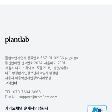
플랜트랩
사업자 등록번호 567-01-02186
[사업자정보]
통신판매업 신고번호 2024-서울마포-2301
서울시 마포구 독막로 15길 21-8, 1층(상수동)
대표 황정환
개인정보관리책임자 황정환
사용자 이용약관
개인정보처리방침
고객센터
TEL.
070-7604-6666
E-MAIL. support@from3pm.com
카카오채널 @세시의정원사