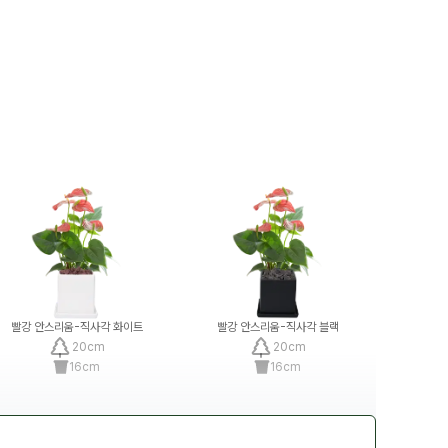
빨강 안스리움-직사각 화이트
빨강 안스리움-직사각 블랙
20
cm
20
cm
16
cm
16
cm