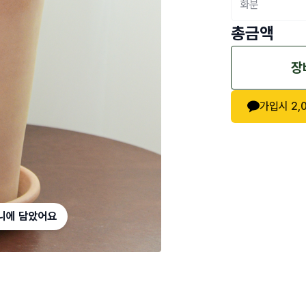
화분
총금액
장
가입시
2,
니에 담았어요