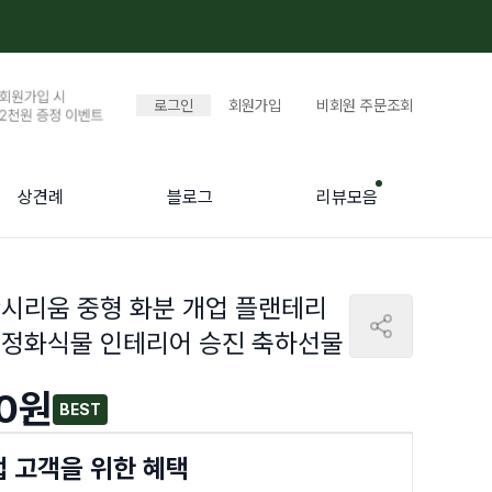
로그인
회원가입
비회원 주문조회
상견례
블로그
리뷰모음
시리움 중형 화분 개업 플랜테리
기정화식물 인테리어 승진 축하선물
0
원
BEST
 고객을 위한 혜택