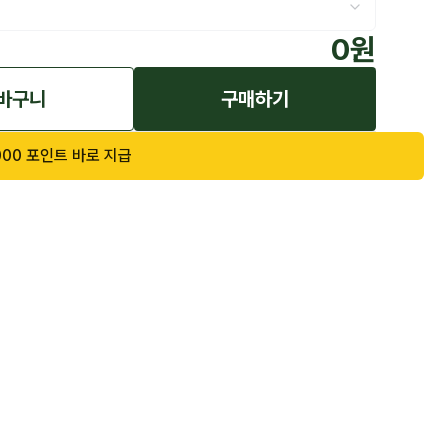
0
원
바구니
구매하기
000
포인트 바로 지급