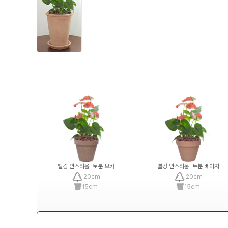
빨강 안스리움-토분 모카
빨강 안스리움-토분 베이지
20
cm
20
cm
15
cm
15
cm