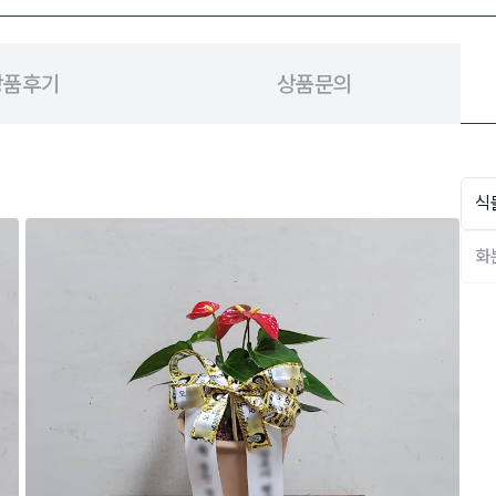
상품후기
상품문의
식
화