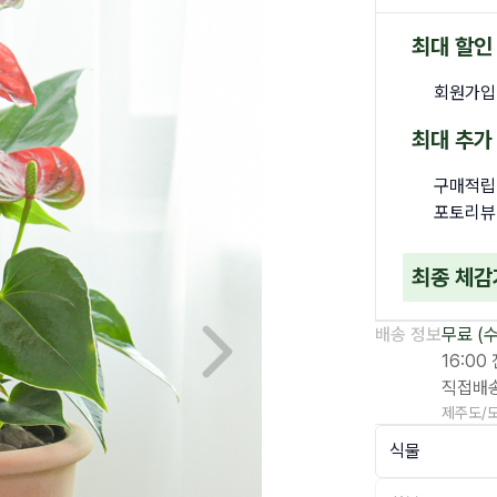
최대 할인
회원가입
최대 추가
구매적립
포토리뷰
최종 체감
배송 정보
무료
(
16:00
Next slide
직접배
제주도/도
식물