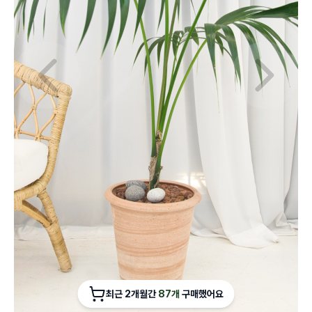
Previous slide
Next slid
최근 2개월간
87개
구매했어요